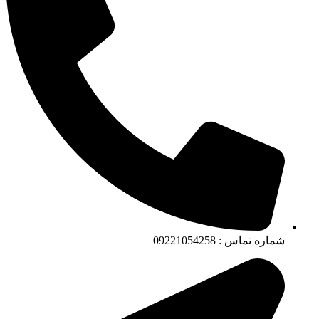
شماره تماس : 09221054258