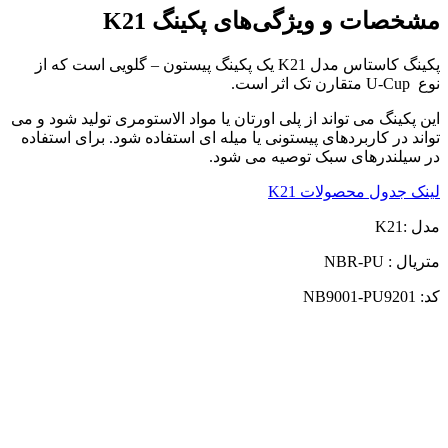
مشخصات و ویژگی‌های پکینگ K21
پکینگ کاستاس مدل K21 یک پکینگ پیستون – گلویی است که از
نوع U-Cup متقارن تک اثر است.
این پکینگ می تواند از پلی اورتان یا مواد الاستومری تولید شود و می
تواند در کاربردهای پیستونی یا میله ای استفاده شود. برای استفاده
در سیلندرهای سبک توصیه می شود.
لینک جدول محصولات K21
مدل :K21
متریال : NBR-PU
کد: NB9001-PU9201