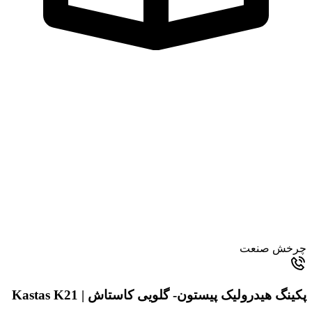
چرخش صنعت
پکینگ هیدرولیک پیستون- گلویی کاستاش | Kastas K21