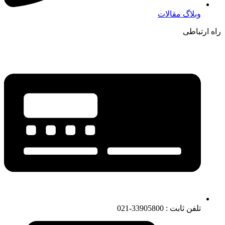
وبلاگ مقالات
راه ارتباطی
تلفن ثابت : 33905800-021