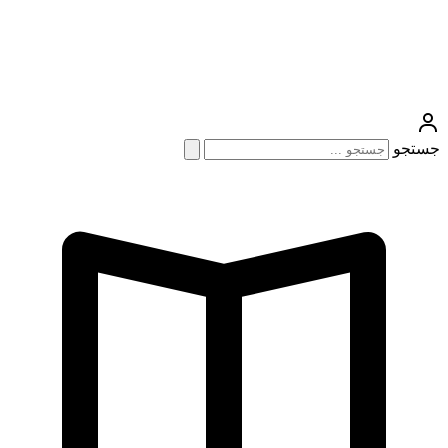
جستجو