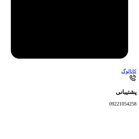
کاتالوگ
پشتیبانی
09221054258