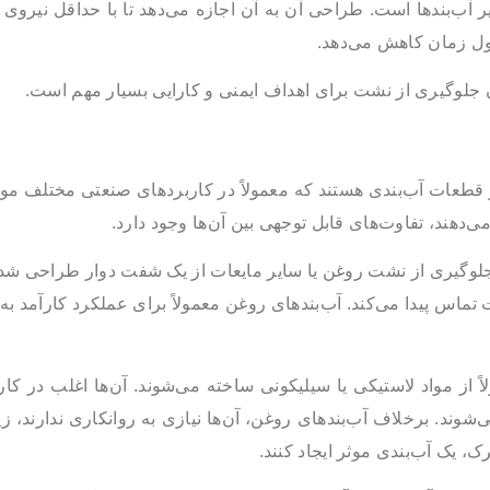
ر آب‌بندها است. طراحی آن به آن اجازه می‌دهد تا با حداقل نیروی
ول زمان کاهش می‌دهد.
آن جلوگیری از نشت برای اهداف ایمنی و کارایی بسیار مهم است.
 اورینگ‌ها (O-rings) دو نوع مختلف از قطعات آب‌بندی هستند که معمولاً در کاربردهای صنعتی مخ
‌دهند، تفاوت‌های قابل توجهی بین آن‌ها وجود دارد.
یز شناخته می‌شوند، برای جلوگیری از نشت روغن یا سایر مایعات از یک شفت دوار طراحی ش
ماس پیدا می‌کند. آب‌بندهای روغن معمولاً برای عملکرد کارآمد به
 از مواد لاستیکی یا سیلیکونی ساخته می‌شوند. آن‌ها اغلب در کار
‌شوند. برخلاف آب‌بندهای روغن، آن‌ها نیازی به روانکاری ندارند، ز
، یک آب‌بندی موثر ایجاد کنند.