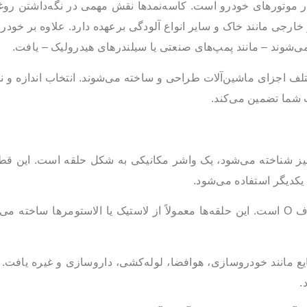
، در موتورهای خودرو است. کاسه‌نمدها نقش مهمی در نگه‌داشتن روغ
ی مانند خاک و سایر انواع آلودگی برعهده دارد. علاوه بر خودروها
می‌شوند – مانند پمپ‌های صنعتی یا سیلندرهای هیدرولیک – یافت.
ختلف اجزای ماشین‌آلات طراحی و ساخته می‌شوند. انتخاب اندازه و 
شما تضمین می‌کند.
لقوی نیز شناخته می‌شود، یک واشر مکانیکی به شکل حلقه است. این قط
یکدیگر استفاده می‌شود.
نام اورینگ از شکل دایره‌ای آن گرفته شده است که شبیه حرف O است. این حلقه‌ها معمولاً از لاستیک یا الاستومر
ایع مانند خودروسازی، هوافضا، لوله‌کشی، داروسازی و غیره یافت. از
.