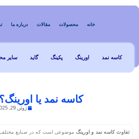
خانه
محصولات
مقالات
درباره ما
تم
کاسه نمد
اورینگ
پکینگ
گاید
سایر مح
کاسه‌ نمد یا اورینگ؟
ژوئن 29, 2025
تفاوت کاسه نمد و اورینگ
موضوعی است که در صنایع مختلف به‌