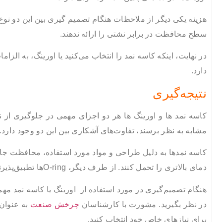
هزینه یکی دیگر از ملاحظات هنگام تصمیم گیری بین این دو نوع 
سطح محافظت در برابر نشتی را ارائه ندهند.
در نهایت، اینکه کاسه نمد را انتخاب می‌کنید یا اورینگ، به ا
دارد.
نتیجه‌گیری
کاسه نمد ها و اورینگ ها هر دو اجزای مهمی در جلوگیری از
مشابه به نظر برسند، تفاوت‌های آشکاری بین این دو وجود دارد.
کاسه نمدها به دلیل طراحی و مواد مورد استفاده، محافظت جامع‌
دمای بالاتری را تحمل کنند. از طرف دیگر، O-ringها تطبیق‌پذیرتر هستند و می‌توانند در طیف گسترده‌تری از کاربردها مورد استفاده قرار گیرند.
هنگام تصمیم‌گیری در مورد استفاده از اورینگ یا کاسه نمد م
در نظر بگیرید. مشورت با کارشناسان
چرخش صنعت
به عنوان 
برای نیازهای خاص خود انتخاب کنید.