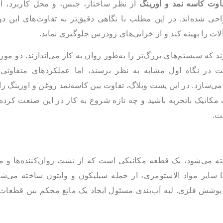
اوت کاسه نمد و اورینگ
از نظر ساختار، جنس، و محل کاربرد، آنه
 شده‌اند. در این مطلب با نگاهی دقیق‌تر به تفاوت‌های این دو
ات را بهینه کند و از خرابی‌های زودرس جلوگیری نماید.
که سیستم‌های بزرگ‌تر را به‌طور روان به کار می‌اندازند. دو مور
 در نگاه اول مشابه به نظر برسند، اما عملکردهای متفاوتی
ی‌سازد. در این پست وبلاگ، تفاوت بین کاسه‌نمد روغن و اورینگ ر
 مکانیک باتجربه باشید و چه تازه شروع به کار در این صنعت کرده‌ا
ت.
خته می‌شود، یک قطعه مکانیکی است که از نشت روان‌کننده‌ها و م
ک یا سایر مواد الاستومری، از جمله سیلیکون و وایتون ساخته می‌
 پوشش فلزی. لبه آب‌بندی مسئول ایجاد یک مانع محکم بین قطعا